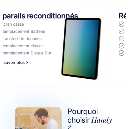
Réparation d'ordinateurs
Écran cassé
Remplacement Batterie
Transfert de données
Remplacement clavier
Remplacement Disque Dur
Pourquoi
Handy
choisir
?