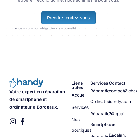
Prendre rendez-vous
rendez-vous non obligatoire mais conseillé
Liens
Services
Contact
utiles
Réparation
contact@che
Votre expert en réparation
Accueil
de smartphone et
Ordinateur
handy.com
ordinateur à Bordeaux.
Services
Réparation
30 quai
Nos
Smartphone
de
boutiques
Bacalan,
Réparation