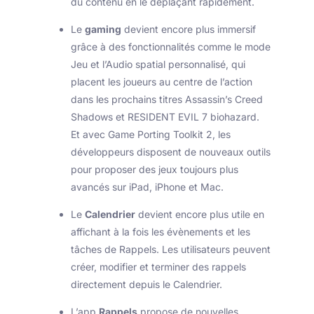
du contenu en le déplaçant rapidement.
Le
gaming
devient encore plus immersif
grâce à des fonctionnalités comme le mode
Jeu et l’Audio spatial personnalisé, qui
placent les joueurs au centre de l’action
dans les prochains titres Assassin’s Creed
Shadows et RESIDENT EVIL 7 biohazard.
Et avec Game Porting Toolkit 2, les
développeurs disposent de nouveaux outils
pour proposer des jeux toujours plus
avancés sur iPad, iPhone et Mac.
Le
Calendrier
devient encore plus utile en
affichant à la fois les évènements et les
tâches de Rappels. Les utilisateurs peuvent
créer, modifier et terminer des rappels
directement depuis le Calendrier.
L’app
Rappels
propose de nouvelles