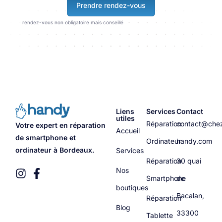
Prendre rendez-vous
rendez-vous non obligatoire mais conseillé
Liens
Services
Contact
utiles
Réparation
contact@che
Votre expert en réparation
Accueil
de smartphone et
Ordinateur
handy.com
ordinateur à Bordeaux.
Services
Réparation
30 quai
Nos
Smartphone
de
boutiques
Bacalan,
Réparation
Blog
33300
Tablette