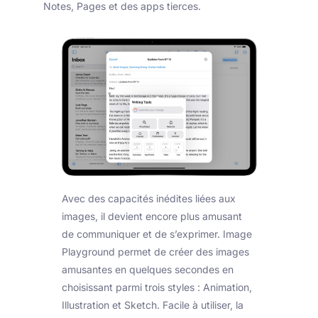
Notes, Pages et des apps tierces.
Avec des capacités inédites liées aux
images, il devient encore plus amusant
de communiquer et de s’exprimer. Image
Playground permet de créer des images
amusantes en quelques secondes en
choisissant parmi trois styles : Animation,
Illustration et Sketch. Facile à utiliser, la