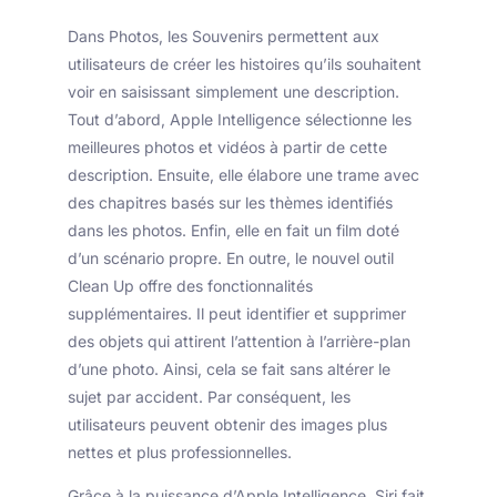
Dans Photos, les Souvenirs permettent aux
utilisateurs de créer les histoires qu’ils souhaitent
voir en saisissant simplement une description.
Tout d’abord, Apple Intelligence sélectionne les
meilleures photos et vidéos à partir de cette
description. Ensuite, elle élabore une trame avec
des chapitres basés sur les thèmes identifiés
dans les photos. Enfin, elle en fait un film doté
d’un scénario propre. En outre, le nouvel outil
Clean Up offre des fonctionnalités
supplémentaires. Il peut identifier et supprimer
des objets qui attirent l’attention à l’arrière-plan
d’une photo. Ainsi, cela se fait sans altérer le
sujet par accident. Par conséquent, les
utilisateurs peuvent obtenir des images plus
nettes et plus professionnelles.
Grâce à la puissance d’Apple Intelligence, Siri fait