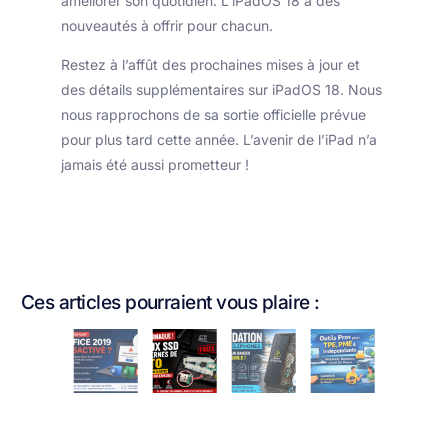
améliorer son quotidien. L’iPadOS 18 a des
nouveautés à offrir pour chacun.
Restez à l’affût des prochaines mises à jour et
des détails supplémentaires sur iPadOS 18. Nous
nous rapprochons de sa sortie officielle prévue
pour plus tard cette année. L’avenir de l’iPad n’a
jamais été aussi prometteur !
Faux SSD externes de 2 To : une
Ces articles pourraient vous plaire :
arnaque qui explose sur Internet
Lire Plus