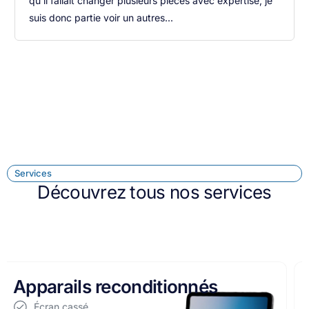
qu'il fallait changer plusieurs pièces avec expertise, je
suis donc partie voir un autres...
Services
Découvrez tous nos services
Réparation d'ordinateurs
Écran cassé