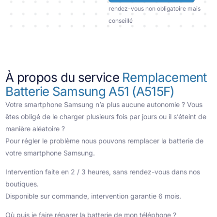
rendez-vous non obligatoire mais
conseillé
À propos du service
Remplacement
Batterie Samsung A51 (A515F)
Votre smartphone Samsung n’a plus aucune autonomie ? Vous
êtes obligé de le charger plusieurs fois par jours ou il s’éteint de
manière aléatoire ?
Pour régler le problème nous pouvons remplacer la batterie de
votre smartphone Samsung.
Intervention faite en 2 / 3 heures, sans rendez-vous dans nos
boutiques.
Disponible sur commande, intervention garantie 6 mois.
Où puis je faire réparer la batterie de mon téléphone ?