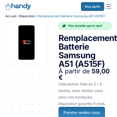
Nos tarifs
Accueil
/
Réparation
/ Remplacement Batterie Samsung A51 (A515F)
Plus durable que le neuf
Remplacemen
Batterie
Samsung
A51 (A515F)
À partir de
59,00
€
Intervention faite en 2 / 3
heures, sans rendez-vous
dans nos boutiques.
Réparation garantie 6 mois.
Prendre rendez-vous