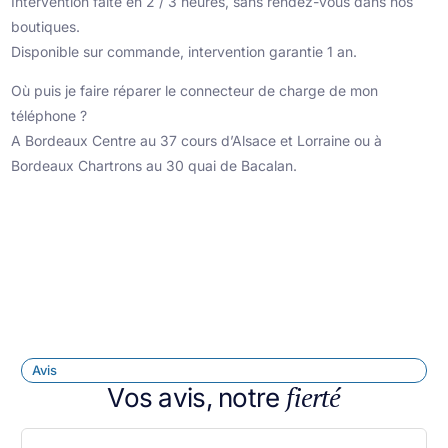
Intervention faite en 2 / 3 heures, sans rendez-vous dans nos
boutiques.
Disponible sur commande, intervention garantie 1 an.
Où puis je faire réparer le connecteur de charge de mon
téléphone ?
A Bordeaux Centre au 37 cours d’Alsace et Lorraine ou à
Bordeaux Chartrons au 30 quai de Bacalan.
Avis
fierté
Vos avis, notre