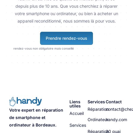
depuis plus de 10 ans. Que vous cherchiez à réparer
votre smartphone ou ordinateur, ou bien à acheter un
appareil reconditionné, nous sommes là pour vous.
Prendre rendez-vous
rendez-vous non obligatoire mais conseillé
Liens
Services
Contact
utiles
Réparation
contact@che
Votre expert en réparation
Accueil
de smartphone et
Ordinateur
handy.com
ordinateur à Bordeaux.
Services
Réparation
30 quai