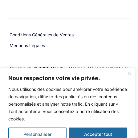
Conditions Générales de Ventes
Mentions Légales
Copyright: © 2026 Handy.
Design & Développement par
Tous droits réservés
Simon Marsault – Holistic
Nous respectons votre vie privée.
Agency
Nous utilisons des cookies pour améliorer votre expérience
de navigation, diffuser des publicités ou des contenus
personnalisés et analyser notre trafic. En cliquant sur «
Tout accepter », vous consentez à notre utilisation des
cookies.
Nos tarifs
Personnaliser
Accepter tout