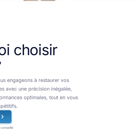
i choisir
us engageons à restaurer vos
es avec une précision inégalée,
formances optimales, tout en vous
pétitifs.
conseillé