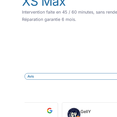
XS Max
Intervention faite en 45 / 60 minutes, sans ren
Réparation garantie 6 mois.
Avis
Mathieu Henery