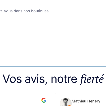
dez-vous dans nos boutiques.
fierté
Vos avis, notre
Erwan Lénié