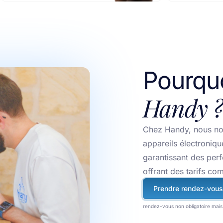
Pourquo
Handy ?
Chez Handy, nous no
appareils électroniqu
garantissant des per
offrant des tarifs com
Prendre rendez-vous
rendez-vous non obligatoire mais 