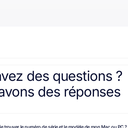
vez des questions ?
avons des réponses
 trouver le numéro de série et le modèle de mon Mac ou PC ?