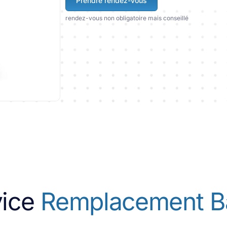
Prendre rendez-vous
rendez-vous non obligatoire mais conseillé
vice
Remplacement Ba