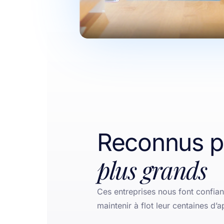
Reconnus pa
plus grands
Ces entreprises nous font confia
maintenir à flot leur centaines d’a