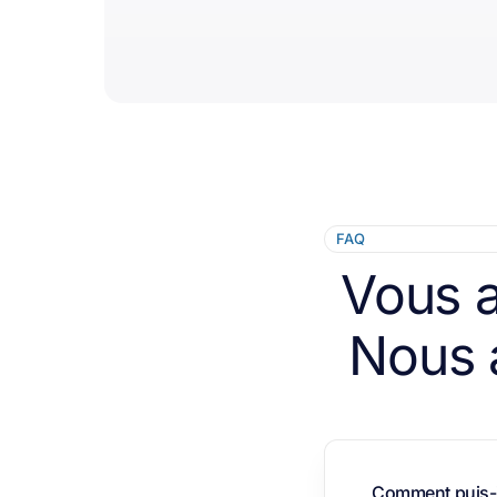
FAQ
Vous a
Nous 
Comment puis-je