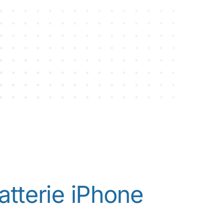
+ 10 000 réparations
tterie iPhone