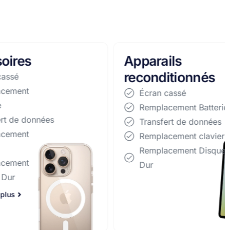
Apparails
reconditionnés
Écran cassé
Remplacement Batterie
Transfert de données
Remplacement clavier
Remplacement Disque
Dur
En savoir plus