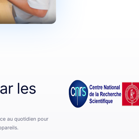
r les
nce au quotidien pour
ppareils.