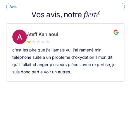
Avis
fierté
Vos avis, notre
Ateff Kahlaoui
c'est les pire que j'ai jamais vu. j'ai ramené min
téléphone suite a un problème d'oxydation il mon dit
qu'il fallait changer plusieurs pièces avec expertise, je
suis donc partie voir un autres...