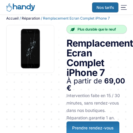
Nos tarifs
Accueil
/
Réparation
/ Remplacement Ecran Complet iPhone 7
Plus durable que le neuf
Remplacemen
Ecran
Complet
iPhone 7
À partir de
69,00
€
Intervention faite en 15 / 30
minutes, sans rendez-vous
dans nos boutiques.
Réparation garantie 1 an.
Prendre rendez-vous