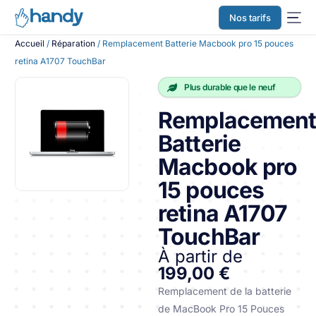
Nos tarifs
Accueil
/
Réparation
/ Remplacement Batterie Macbook pro 15 pouces
retina A1707 TouchBar
Plus durable que le neuf
Remplacemen
Batterie
Macbook pro
15 pouces
retina A1707
TouchBar
À partir de
199,00 €
Remplacement de la batterie
de MacBook Pro 15 Pouces