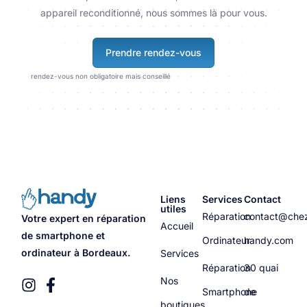
appareil reconditionné, nous sommes là pour vous.
Prendre rendez-vous
rendez-vous non obligatoire mais conseillé
Liens
Services
Contact
utiles
Réparation
contact@che
Votre expert en réparation
Accueil
de smartphone et
Ordinateur
handy.com
ordinateur à Bordeaux.
Services
Réparation
30 quai
Nos
Smartphone
de
boutiques