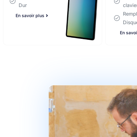
clavier
clavie
Remplacement
Remp
Disque Dur
Disqu
En savoir plus
En savoi