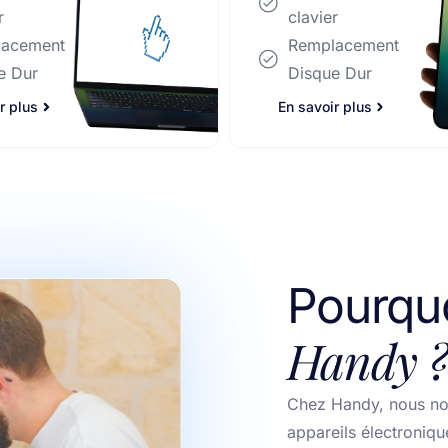
Remplacement
r
Disque Dur
lacement
e Dur
En savoir plus
r plus
Pourquo
Handy ?
Chez Handy, nous no
appareils électroniqu