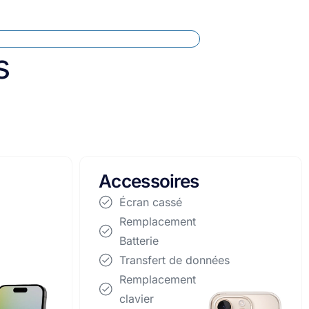
s
Apparails
reconditionnés
Écran cassé
Remplacement Batterie
Transfert de données
Remplacement clavier
Remplacement Disque