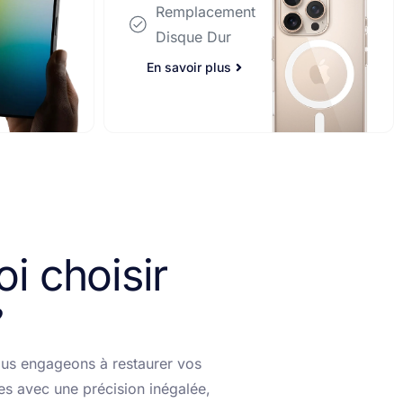
Dur
i choisir
En savoir plus
us engageons à restaurer vos
es avec une précision inégalée,