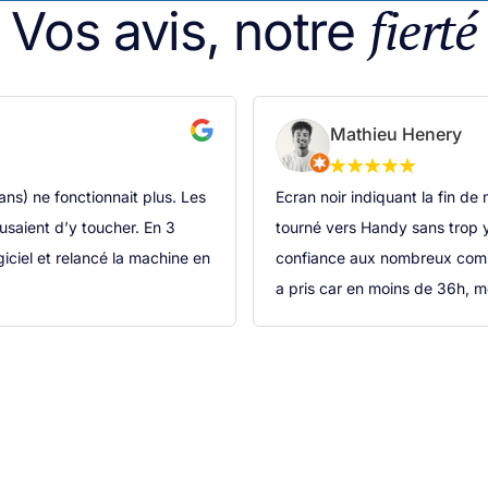
fierté
Vos avis, notre
Mathieu Henery
s) ne fonctionnait plus. Les
Ecran noir indiquant la fin de
fusaient d’y toucher. En 3
tourné vers Handy sans trop y
giciel et relancé la machine en
confiance aux nombreux comme
a pris car en moins de 36h, m