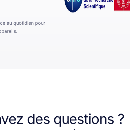
nce au quotidien pour
ppareils.
vez des questions ?