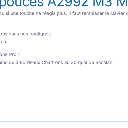
 pouces A2992 M3 Ma
u si une touche ne réagis plus, il faut remplacer le clavie
vous dans nos boutiques.
 an.
book Pro ?
aine ou à Bordeaux Chartrons au 30 quai de Bacalan.