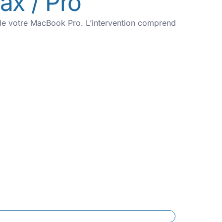
x / Pro
r de votre MacBook Pro. L’intervention comprend