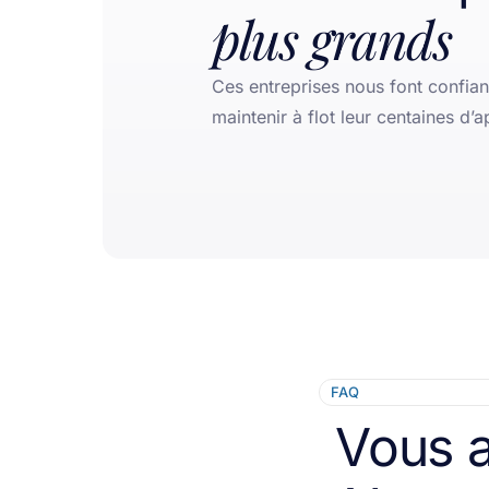
plus grands
Ces entreprises nous font confia
maintenir à flot leur centaines d’a
FAQ
Vous a