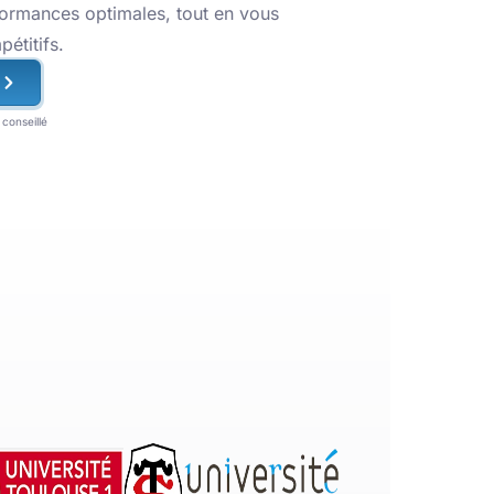
formances optimales, tout en vous
pétitifs.
conseillé