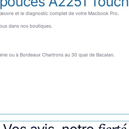
 pouces A2251 Touch
d’œuvre et le diagnostic complet de votre Macbook Pro.
vous dans nos boutiques.
aine ou à Bordeaux Chartrons au 30 quai de Bacalan.
fierté