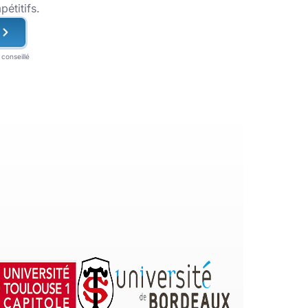
pétitifs.
conseillé