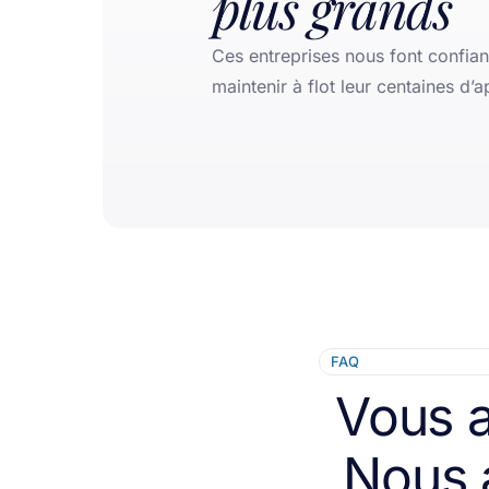
plus grands
Ces entreprises nous font confia
maintenir à flot leur centaines d’a
FAQ
Vous a
Nous 