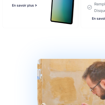
Remplacement
Remp
Disque Dur
Disqu
En savoir plus
En savoi