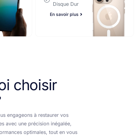
En savoir plus
i choisir
us engageons à restaurer vos
es avec une précision inégalée,
formances optimales, tout en vous