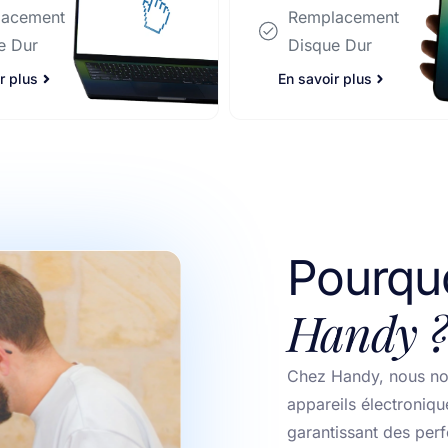
Disque Dur
lacement
e Dur
En savoir plus
r plus
Pourquo
Handy ?
Chez Handy, nous no
appareils électroniqu
garantissant des per