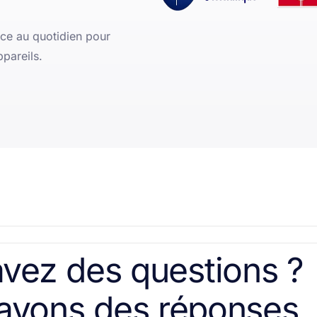
nce au quotidien pour
ppareils.
vez des questions ?
avons des réponses