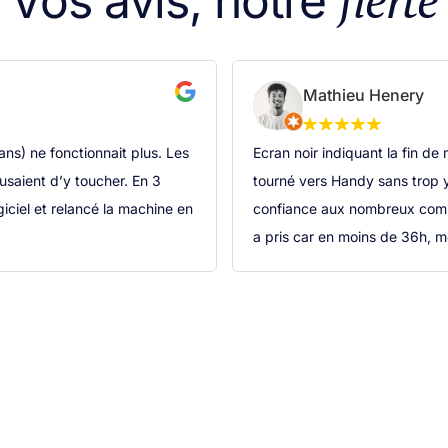
Vos avis, notre
Mathieu Henery
s) ne fonctionnait plus. Les
Ecran noir indiquant la fin de
fusaient d’y toucher. En 3
tourné vers Handy sans trop y
giciel et relancé la machine en
confiance aux nombreux comme
a pris car en moins de 36h, m