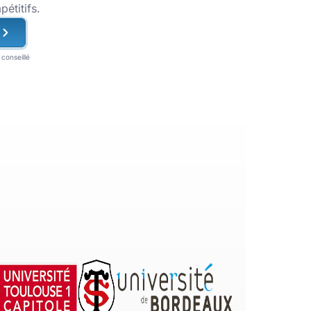
pétitifs.
conseillé