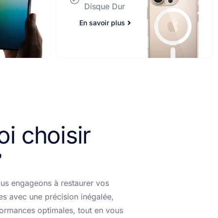
En savoir plus
i choisir
us engageons à restaurer vos
es avec une précision inégalée,
formances optimales, tout en vous