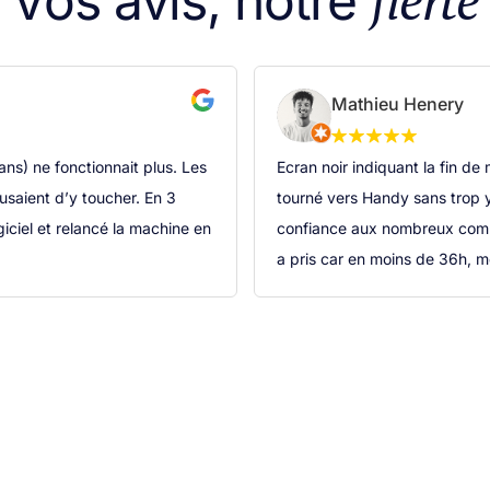
Vos avis, notre
Mathieu Henery
s) ne fonctionnait plus. Les
Ecran noir indiquant la fin de
fusaient d’y toucher. En 3
tourné vers Handy sans trop y
giciel et relancé la machine en
confiance aux nombreux comme
a pris car en moins de 36h, m