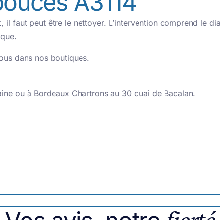
pouces A3114
t, il faut peut être le nettoyer. L’intervention comprend le d
ique.
vous dans nos boutiques.
aine ou à Bordeaux Chartrons au 30 quai de Bacalan.
fierté