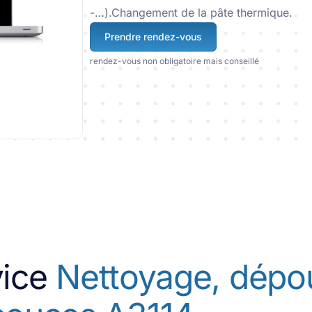
-…).Changement de la pâte thermique.
Prendre rendez-vous
rendez-vous non obligatoire mais conseillé
vice
Nettoyage, dépo