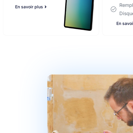
Remplacement
Remp
Disque Dur
Disqu
En savoir plus
En savoi