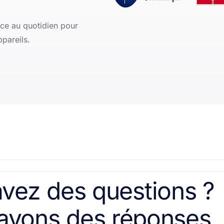
nce au quotidien pour
ppareils.
vez des questions ?
avons des réponses