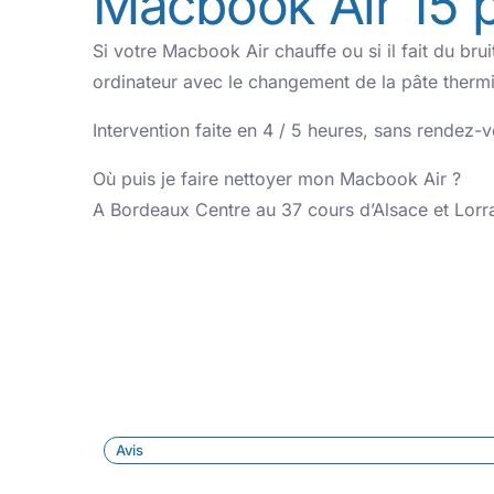
Macbook Air 15 
Si votre Macbook Air chauffe ou si il fait du brui
ordinateur avec le changement de la pâte therm
Intervention faite en 4 / 5 heures, sans rendez-
Où puis je faire nettoyer mon Macbook Air ?
A Bordeaux Centre au 37 cours d’Alsace et Lorr
Avis