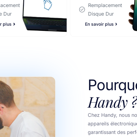
Disque Dur
lacement
e Dur
En savoir plus
r plus
Pourquo
Handy ?
Chez Handy, nous no
appareils électroniqu
garantissant des per