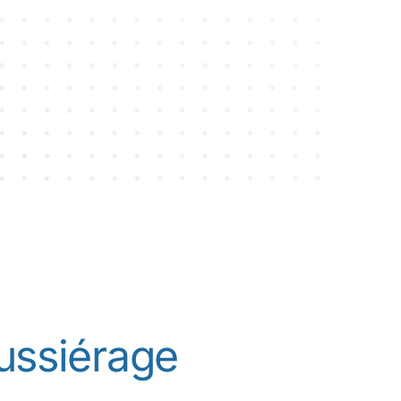
+ 10 000 réparations
ussiérage