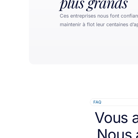
plus grands
Ces entreprises nous font confia
maintenir à flot leur centaines d’a
FAQ
Vous a
Nous 