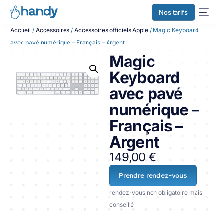
Nos tarifs
Accueil
/
Accessoires
/
Accessoires officiels Apple
/ Magic Keyboard
avec pavé numérique – Français – Argent
Magic
Keyboard
avec pavé
numérique –
Français –
Argent
149,00
€
Prendre rendez-vous
rendez-vous non obligatoire mais
conseillé